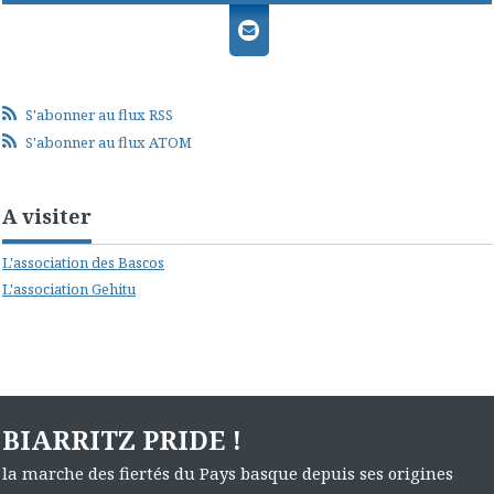
S'abonner au flux RSS
S'abonner au flux ATOM
A visiter
L'association des Bascos
L'association Gehitu
BIARRITZ PRIDE !
la marche des fiertés du Pays basque depuis ses origines