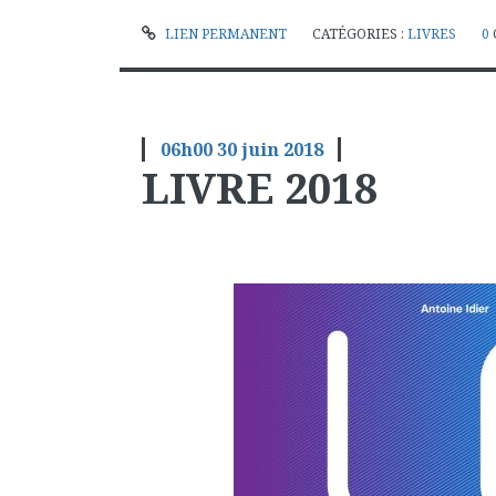
LIEN PERMANENT
CATÉGORIES :
LIVRES
0
06h00
30
juin 2018
LIVRE 2018