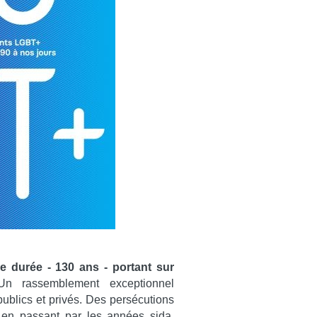
e durée - 130 ans - portant sur
Un rassemblement exceptionnel
ublics et privés. Des persécutions
en passant par les années sida,