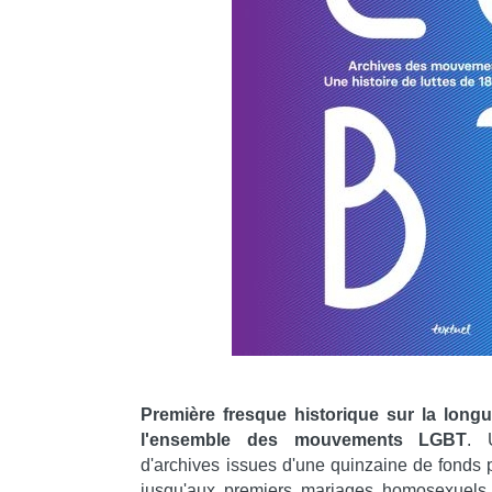
Première fresque historique sur la longu
l'ensemble des mouvements LGBT
. 
d'archives issues d'une quinzaine de fonds p
jusqu'aux premiers mariages homosexuels 