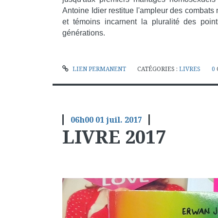
Antoine Idier restitue l'ampleur des combat
et témoins incarnent la pluralité des po
générations.
LIEN PERMANENT
CATÉGORIES :
LIVRES
0
06h00
01
juil. 2017
LIVRE 2017