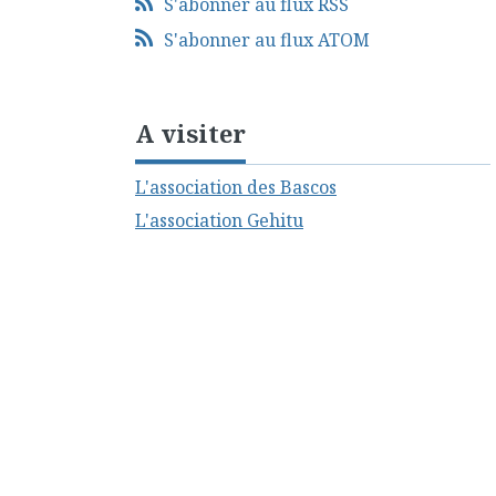
S'abonner au flux RSS
S'abonner au flux ATOM
A visiter
L'association des Bascos
L'association Gehitu