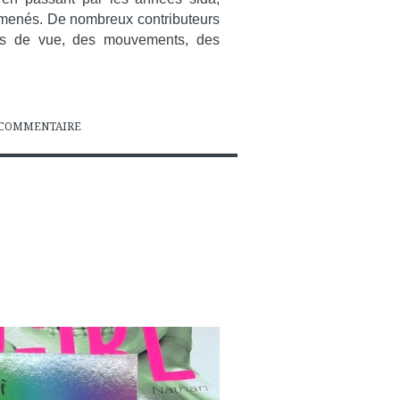
s menés. De nombreux contributeurs
ints de vue, des mouvements, des
COMMENTAIRE