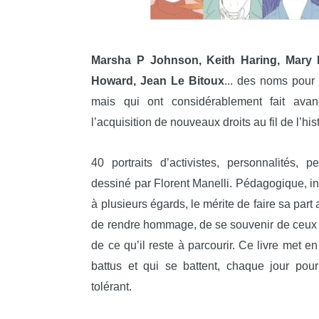
Marsha P Johnson, Keith Haring, Mary 
Howard, Jean Le Bitoux
... des noms pour
mais qui ont considérablement fait av
l’acquisition de nouveaux droits au fil de l’hist
40 portraits d’activistes, personnalités,
dessiné par Florent Manelli. Pédagogique, ins
à plusieurs égards, le mérite de faire sa part
de rendre hommage, de se souvenir de ceux 
de ce qu’il reste à parcourir. Ce livre met e
battus et qui se battent, chaque jour pou
tolérant.