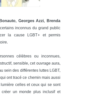
Bonauto, Georges Azzi, Brenda
 certains inconnus du grand public
ancer la cause LGBT+ et permis
oire.
 personnes célèbres ou inconnues,
tructif, sensible, cet ouvrage aura,
 au sein des différentes luttes LGBT,
qui ont tracé ce chemin mais aussi
n lumière celles et ceux qui se sont
r créer un monde plus inclusif et